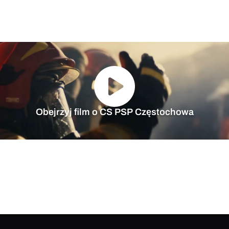
Obejrzyj film o CS PSP Częstochowa