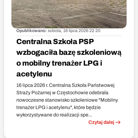
Opublikowano:
sobota, 18 lipca 2026 22:20
Centralna Szkoła PSP
wzbogaciła bazę szkoleniową
o mobilny trenażer LPG i
acetylenu
16 lipca 2026 r. Centralna Szkoła Państwowej
Straży Pożarnej w Częstochowie odebrała
nowoczesne stanowisko szkoleniowe "Mobilny
trenażer LPG i acetylenu", które będzie
wykorzystywane do realizacji spe...
Czytaj dalej