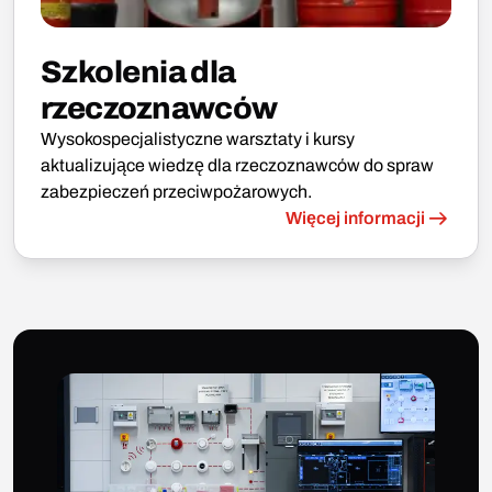
Szkolenia dla
rzeczoznawców
Wysokospecjalistyczne warsztaty i kursy
aktualizujące wiedzę dla rzeczoznawców do spraw
zabezpieczeń przeciwpożarowych.
Więcej informacji