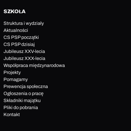
SZKOŁA
Struktura i wydziały
Aktualności
CS PSP początki
CS PSP dzisiaj
Jubileusz XXV-lecia
Jubileusz XXX-lecia
Współpraca międzynarodowa
Projekty
Pomagamy
Prewencja społeczna
Ogłoszenia o pracę
Składniki majątku
Pliki do pobrania
Kontakt