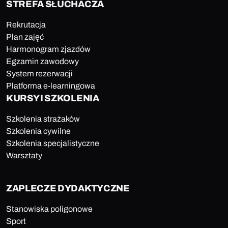
STREFA SŁUCHACZA
Rekrutacja
Plan zajęć
Harmonogram zjazdów
Egzamin zawodowy
System rezerwacji
Platforma e-learningowa
KURSY I SZKOLENIA
Szkolenia strażaków
Szkolenia cywilne
Szkolenia specjalistyczne
Warsztaty
ZAPLECZE DYDAKTYCZNE
Stanowiska poligonowe
Sport