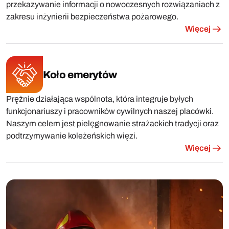
przekazywanie informacji o nowoczesnych rozwiązaniach z
zakresu inżynierii bezpieczeństwa pożarowego.
Więcej
Koło emerytów
Prężnie działająca wspólnota, która integruje byłych
funkcjonariuszy i pracowników cywilnych naszej placówki.
Naszym celem jest pielęgnowanie strażackich tradycji oraz
podtrzymywanie koleżeńskich więzi.
Więcej