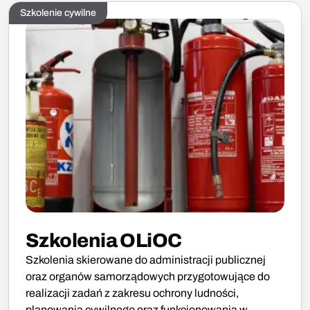
Szkolenie cywilne
Szkolenia OLiOC
Szkolenia skierowane do administracji publicznej
oraz organów samorządowych przygotowujące do
realizacji zadań z zakresu ochrony ludności,
planowania cywilnego oraz funkcjonowania w