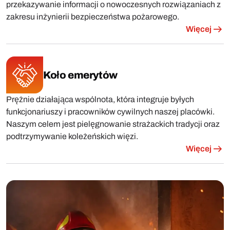
przekazywanie informacji o nowoczesnych rozwiązaniach z
zakresu inżynierii bezpieczeństwa pożarowego.
Więcej
Koło emerytów
Prężnie działająca wspólnota, która integruje byłych
funkcjonariuszy i pracowników cywilnych naszej placówki.
Naszym celem jest pielęgnowanie strażackich tradycji oraz
podtrzymywanie koleżeńskich więzi.
Więcej