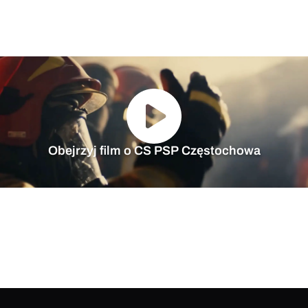
Obejrzyj film o CS PSP Częstochowa