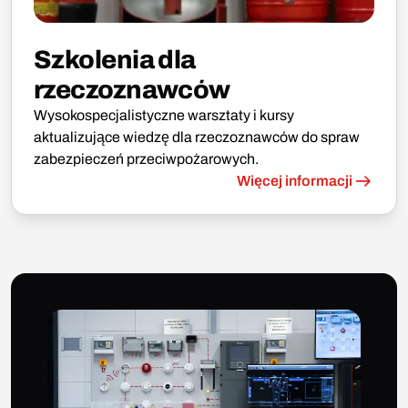
Szkolenia dla
rzeczoznawców
Wysokospecjalistyczne warsztaty i kursy
aktualizujące wiedzę dla rzeczoznawców do spraw
zabezpieczeń przeciwpożarowych.
Więcej informacji