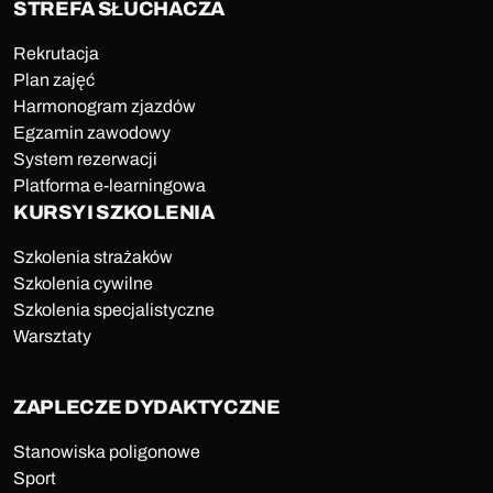
STREFA SŁUCHACZA
Rekrutacja
Plan zajęć
Harmonogram zjazdów
Egzamin zawodowy
System rezerwacji
Platforma e-learningowa
KURSY I SZKOLENIA
Szkolenia strażaków
Szkolenia cywilne
Szkolenia specjalistyczne
Warsztaty
ZAPLECZE DYDAKTYCZNE
Stanowiska poligonowe
Sport