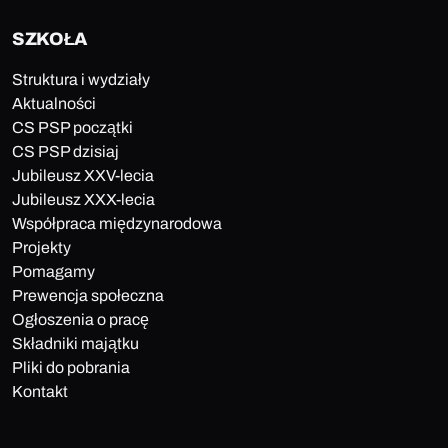
SZKOŁA
Struktura i wydziały
Aktualności
CS PSP początki
CS PSP dzisiaj
Jubileusz XXV-lecia
Jubileusz XXX-lecia
Współpraca międzynarodowa
Projekty
Pomagamy
Prewencja społeczna
Ogłoszenia o pracę
Składniki majątku
Pliki do pobrania
Kontakt