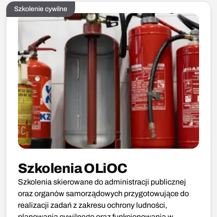
Szkolenie cywilne
Szkolenia OLiOC
Szkolenia skierowane do administracji publicznej
oraz organów samorządowych przygotowujące do
realizacji zadań z zakresu ochrony ludności,
planowania cywilnego oraz funkcjonowania w