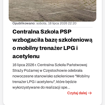
Opublikowano:
sobota, 18 lipca 2026 22:20
Centralna Szkoła PSP
wzbogaciła bazę szkoleniową
o mobilny trenażer LPG i
acetylenu
16 lipca 2026 r. Centralna Szkoła Państwowej
Straży Pożarnej w Częstochowie odebrała
nowoczesne stanowisko szkoleniowe "Mobilny
trenażer LPG i acetylenu", które będzie
wykorzystywane do realizacji spe...
Czytaj dalej