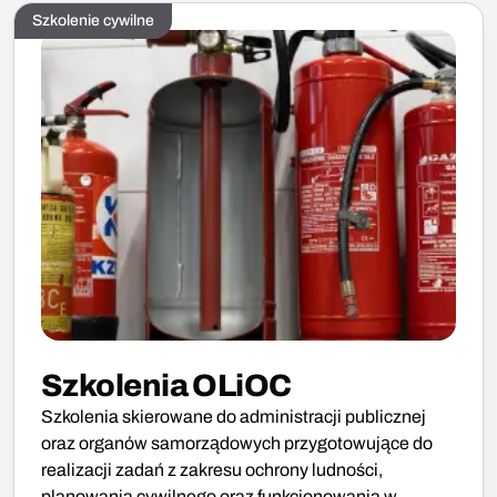
Szkolenie cywilne
Szkolenia OLiOC
Szkolenia skierowane do administracji publicznej
oraz organów samorządowych przygotowujące do
realizacji zadań z zakresu ochrony ludności,
planowania cywilnego oraz funkcjonowania w