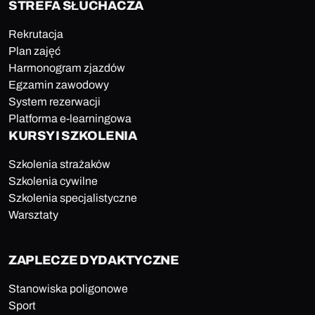
STREFA SŁUCHACZA
Rekrutacja
Plan zajęć
Harmonogram zjazdów
Egzamin zawodowy
System rezerwacji
Platforma e-learningowa
KURSY I SZKOLENIA
Szkolenia strażaków
Szkolenia cywilne
Szkolenia specjalistyczne
Warsztaty
ZAPLECZE DYDAKTYCZNE
Stanowiska poligonowe
Sport