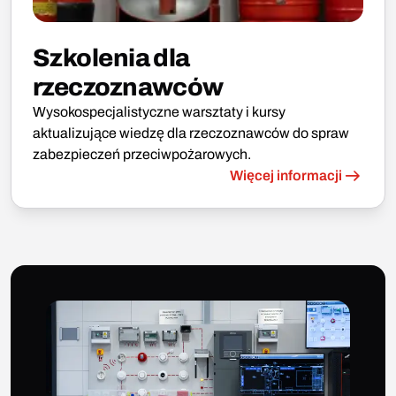
Szkolenia dla
rzeczoznawców
Wysokospecjalistyczne warsztaty i kursy
aktualizujące wiedzę dla rzeczoznawców do spraw
zabezpieczeń przeciwpożarowych.
Więcej informacji