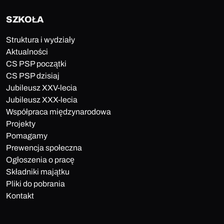
SZKOŁA
Struktura i wydziały
Aktualności
CS PSP początki
CS PSP dzisiaj
Jubileusz XXV-lecia
Jubileusz XXX-lecia
Współpraca międzynarodowa
Projekty
Pomagamy
Prewencja społeczna
Ogłoszenia o pracę
Składniki majątku
Pliki do pobrania
Kontakt