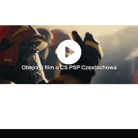
Obejrzyj film o CS PSP Częstochowa