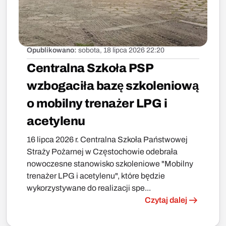
Opublikowano:
sobota, 18 lipca 2026 22:20
Centralna Szkoła PSP
wzbogaciła bazę szkoleniową
o mobilny trenażer LPG i
acetylenu
16 lipca 2026 r. Centralna Szkoła Państwowej
Straży Pożarnej w Częstochowie odebrała
nowoczesne stanowisko szkoleniowe "Mobilny
trenażer LPG i acetylenu", które będzie
wykorzystywane do realizacji spe...
Czytaj dalej