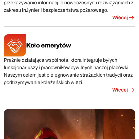
przekazywanie informacji o nowoczesnych rozwiązaniach z
zakresu inżynierii bezpieczeństwa pożarowego.
Więcej
Koło emerytów
Prężnie działająca wspólnota, która integruje byłych
funkcjonariuszy i pracowników cywilnych naszej placówki.
Naszym celem jest pielęgnowanie strażackich tradycji oraz
podtrzymywanie koleżeńskich więzi.
Więcej