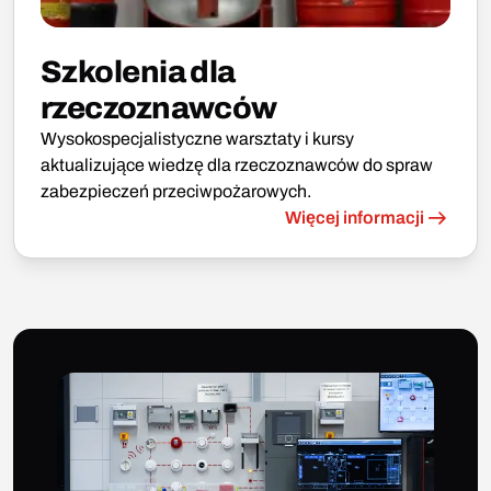
Szkolenia dla
rzeczoznawców
Wysokospecjalistyczne warsztaty i kursy
aktualizujące wiedzę dla rzeczoznawców do spraw
zabezpieczeń przeciwpożarowych.
Więcej informacji