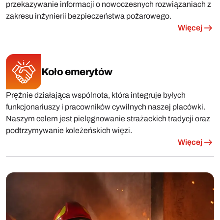
przekazywanie informacji o nowoczesnych rozwiązaniach z
zakresu inżynierii bezpieczeństwa pożarowego.
Więcej
Koło emerytów
Prężnie działająca wspólnota, która integruje byłych
funkcjonariuszy i pracowników cywilnych naszej placówki.
Naszym celem jest pielęgnowanie strażackich tradycji oraz
podtrzymywanie koleżeńskich więzi.
Więcej