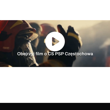
Obejrzyj film o CS PSP Częstochowa