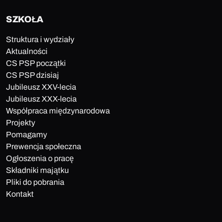
SZKOŁA
Struktura i wydziały
Aktualności
CS PSP początki
CS PSP dzisiaj
Jubileusz XXV-lecia
Jubileusz XXX-lecia
Współpraca międzynarodowa
Projekty
Pomagamy
Prewencja społeczna
Ogłoszenia o pracę
Składniki majątku
Pliki do pobrania
Kontakt