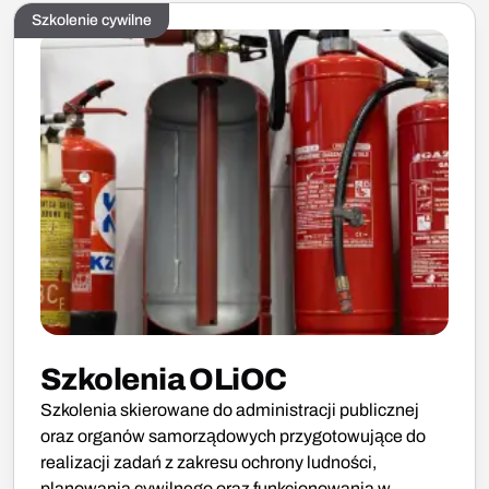
Szkolenie cywilne
Szkolenia OLiOC
Szkolenia skierowane do administracji publicznej
oraz organów samorządowych przygotowujące do
realizacji zadań z zakresu ochrony ludności,
planowania cywilnego oraz funkcjonowania w