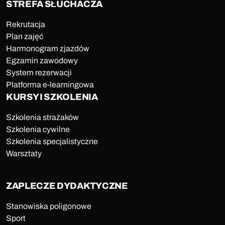
STREFA SŁUCHACZA
Rekrutacja
Plan zajęć
Harmonogram zjazdów
Egzamin zawodowy
System rezerwacji
Platforma e-learningowa
KURSY I SZKOLENIA
Szkolenia strażaków
Szkolenia cywilne
Szkolenia specjalistyczne
Warsztaty
ZAPLECZE DYDAKTYCZNE
Stanowiska poligonowe
Sport