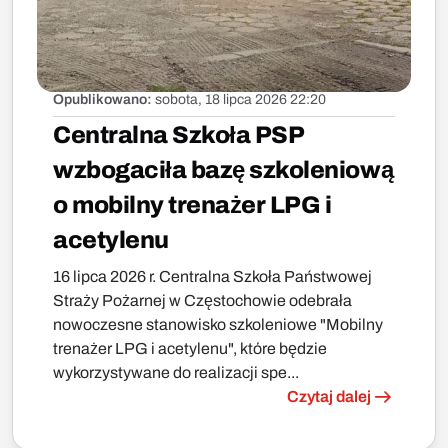
Opublikowano:
sobota, 18 lipca 2026 22:20
Centralna Szkoła PSP
wzbogaciła bazę szkoleniową
o mobilny trenażer LPG i
acetylenu
16 lipca 2026 r. Centralna Szkoła Państwowej
Straży Pożarnej w Częstochowie odebrała
nowoczesne stanowisko szkoleniowe "Mobilny
trenażer LPG i acetylenu", które będzie
wykorzystywane do realizacji spe...
Czytaj dalej