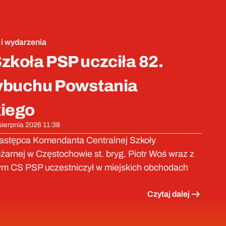
 i wydarzenia
zkoła PSP uczciła 82.
ybuchu Powstania
iego
 sierpnia 2026 11:38
Zastępca Komendanta Centralnej Szkoły
arnej w Częstochowie st. bryg. Piotr Woś wraz z
m CS PSP uczestniczył w miejskich obchodach
Czytaj dalej