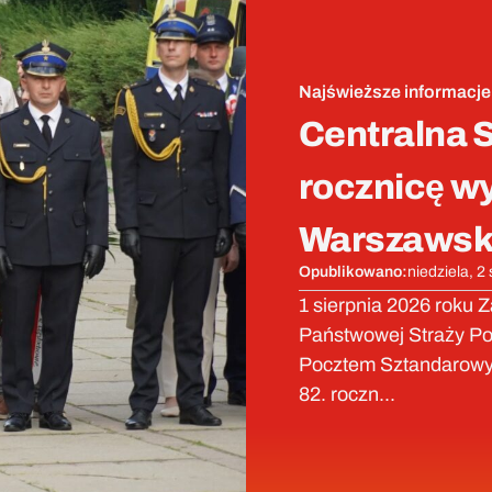
Najświeższe informacje
Centralna S
rocznicę w
Warszawsk
Opublikowano:
niedziela, 2
1 sierpnia 2026 roku 
Państwowej Straży Poż
Pocztem Sztandarowy
82. roczn...