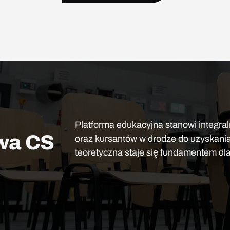
Platforma edukacyjna stanowi integra
owa CS
oraz kursantów w drodze do uzyskania 
teoretyczna staje się fundamentem dla