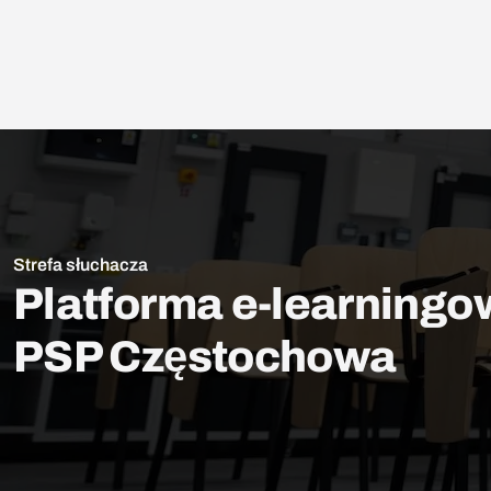
Strefa słuchacza
Platforma e-learning
PSP Częstochowa