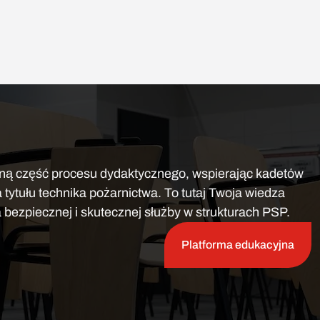
lną część procesu dydaktycznego, wspierając kadetów
tytułu technika pożarnictwa. To tutaj Twoja wiedza
 bezpiecznej i skutecznej służby w strukturach PSP.
Platforma edukacyjna