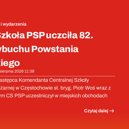
 i wydarzenia
zkoła PSP uczciła 82.
ybuchu Powstania
iego
 sierpnia 2026 11:38
Zastępca Komendanta Centralnej Szkoły
arnej w Częstochowie st. bryg. Piotr Woś wraz z
m CS PSP uczestniczył w miejskich obchodach
Czytaj dalej