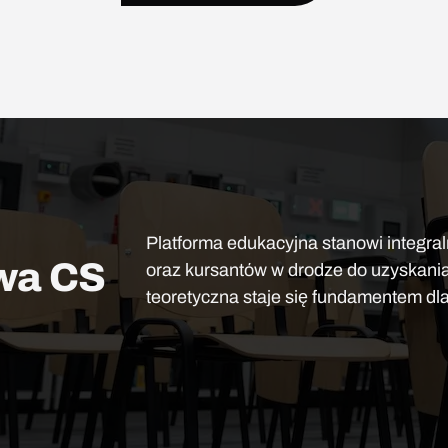
Platforma edukacyjna stanowi integra
owa CS
oraz kursantów w drodze do uzyskania 
teoretyczna staje się fundamentem dla