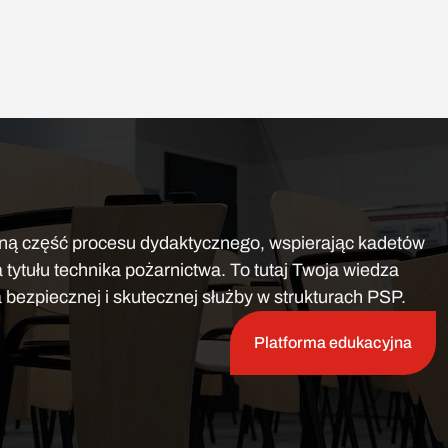
lną część procesu dydaktycznego, wspierając kadetów
tytułu technika pożarnictwa. To tutaj Twoja wiedza
 bezpiecznej i skutecznej służby w strukturach PSP.
Platforma edukacyjna