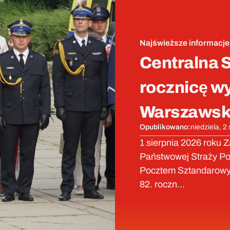
Najświeższe informacje
Centralna S
rocznicę w
Warszawsk
Opublikowano:
niedziela, 2
1 sierpnia 2026 roku 
Państwowej Straży Poż
Pocztem Sztandarowy
82. roczn...