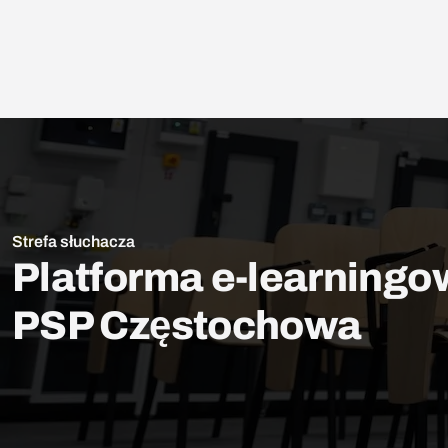
Strefa słuchacza
Platforma e-learning
PSP Częstochowa