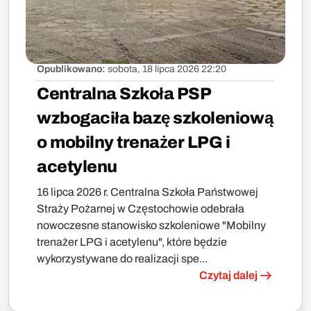
Opublikowano:
sobota, 18 lipca 2026 22:20
Centralna Szkoła PSP
wzbogaciła bazę szkoleniową
o mobilny trenażer LPG i
acetylenu
16 lipca 2026 r. Centralna Szkoła Państwowej
Straży Pożarnej w Częstochowie odebrała
nowoczesne stanowisko szkoleniowe "Mobilny
trenażer LPG i acetylenu", które będzie
wykorzystywane do realizacji spe...
Czytaj dalej