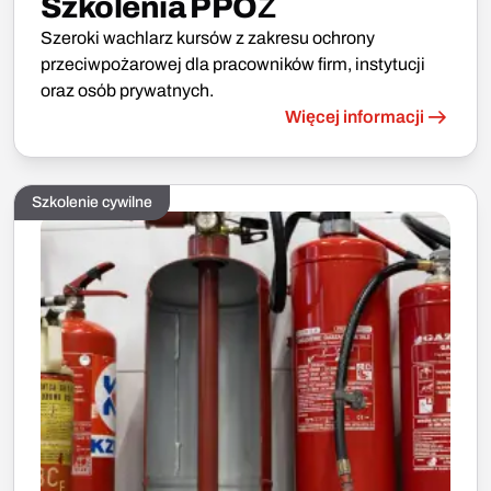
Szkolenia PPOŻ
Szeroki wachlarz kursów z zakresu ochrony
przeciwpożarowej dla pracowników firm, instytucji
oraz osób prywatnych.
Więcej informacji
Szkolenie cywilne