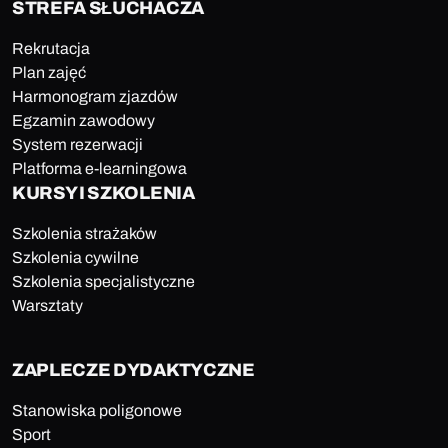
STREFA SŁUCHACZA
Rekrutacja
Plan zajęć
Harmonogram zjazdów
Egzamin zawodowy
System rezerwacji
Platforma e-learningowa
KURSY I SZKOLENIA
Szkolenia strażaków
Szkolenia cywilne
Szkolenia specjalistyczne
Warsztaty
ZAPLECZE DYDAKTYCZNE
Stanowiska poligonowe
Sport