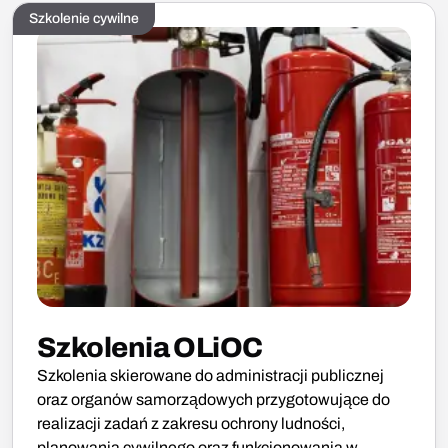
Szkolenie cywilne
Szkolenia OLiOC
Szkolenia skierowane do administracji publicznej
oraz organów samorządowych przygotowujące do
realizacji zadań z zakresu ochrony ludności,
planowania cywilnego oraz funkcjonowania w