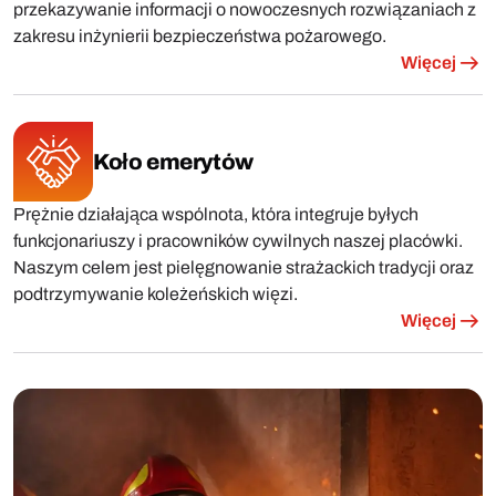
przekazywanie informacji o nowoczesnych rozwiązaniach z
zakresu inżynierii bezpieczeństwa pożarowego.
Więcej
Koło emerytów
Prężnie działająca wspólnota, która integruje byłych
funkcjonariuszy i pracowników cywilnych naszej placówki.
Naszym celem jest pielęgnowanie strażackich tradycji oraz
podtrzymywanie koleżeńskich więzi.
Więcej