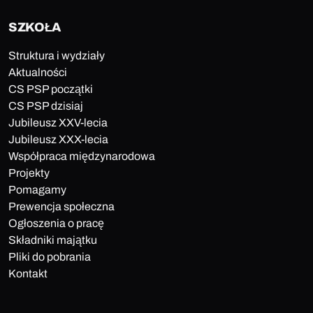
SZKOŁA
Struktura i wydziały
Aktualności
CS PSP początki
CS PSP dzisiaj
Jubileusz XXV-lecia
Jubileusz XXX-lecia
Współpraca międzynarodowa
Projekty
Pomagamy
Prewencja społeczna
Ogłoszenia o pracę
Składniki majątku
Pliki do pobrania
Kontakt