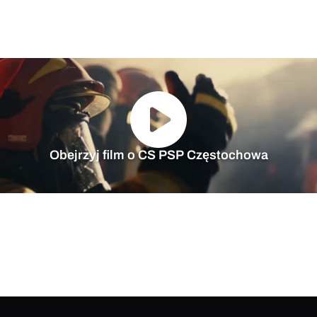
Obejrzyj film o CS PSP Częstochowa