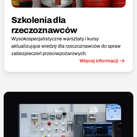
Szkolenia dla
rzeczoznawców
Wysokospecjalistyczne warsztaty i kursy
aktualizujące wiedzę dla rzeczoznawców do spraw
zabezpieczeń przeciwpożarowych.
Więcej informacji