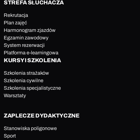
STREFA SŁUCHACZA
Rekrutacja
Plan zajęć
Harmonogram zjazdów
Egzamin zawodowy
System rezerwacji
Platforma e-learningowa
KURSY I SZKOLENIA
Szkolenia strażaków
Szkolenia cywilne
Szkolenia specjalistyczne
Warsztaty
ZAPLECZE DYDAKTYCZNE
Stanowiska poligonowe
Sport