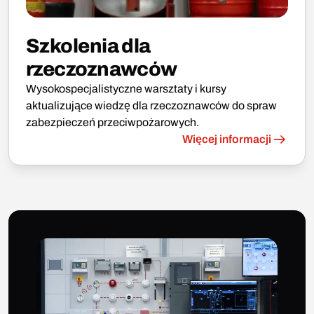
Szkolenia dla
rzeczoznawców
Wysokospecjalistyczne warsztaty i kursy
aktualizujące wiedzę dla rzeczoznawców do spraw
zabezpieczeń przeciwpożarowych.
Więcej informacji