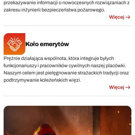
przekazywanie informacji o nowoczesnych rozwiązaniach z
zakresu inżynierii bezpieczeństwa pożarowego.
Więcej
Koło emerytów
Prężnie działająca wspólnota, która integruje byłych
funkcjonariuszy i pracowników cywilnych naszej placówki.
Naszym celem jest pielęgnowanie strażackich tradycji oraz
podtrzymywanie koleżeńskich więzi.
Więcej