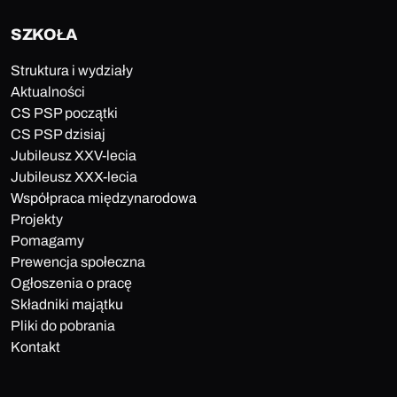
SZKOŁA
Struktura i wydziały
Aktualności
CS PSP początki
CS PSP dzisiaj
Jubileusz XXV-lecia
Jubileusz XXX-lecia
Współpraca międzynarodowa
Projekty
Pomagamy
Prewencja społeczna
Ogłoszenia o pracę
Składniki majątku
Pliki do pobrania
Kontakt