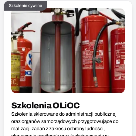
Szkolenie cywilne
Szkolenia OLiOC
Szkolenia skierowane do administracji publicznej
oraz organów samorządowych przygotowujące do
realizacji zadań z zakresu ochrony ludności,
planowania cywilnego oraz funkcjonowania w