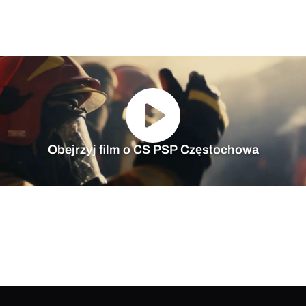
Obejrzyj film o CS PSP Częstochowa