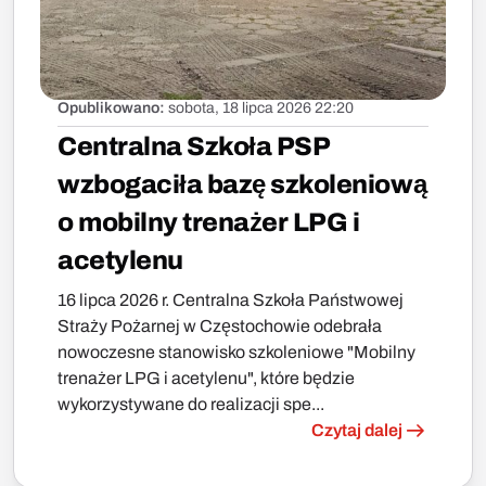
Opublikowano:
sobota, 18 lipca 2026 22:20
Centralna Szkoła PSP
wzbogaciła bazę szkoleniową
o mobilny trenażer LPG i
acetylenu
16 lipca 2026 r. Centralna Szkoła Państwowej
Straży Pożarnej w Częstochowie odebrała
nowoczesne stanowisko szkoleniowe "Mobilny
trenażer LPG i acetylenu", które będzie
wykorzystywane do realizacji spe...
Czytaj dalej